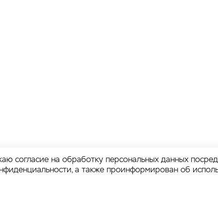
аю согласие на обработку персональных данных посре
онфиденциальности
, а также проинформирован об испол
зже.