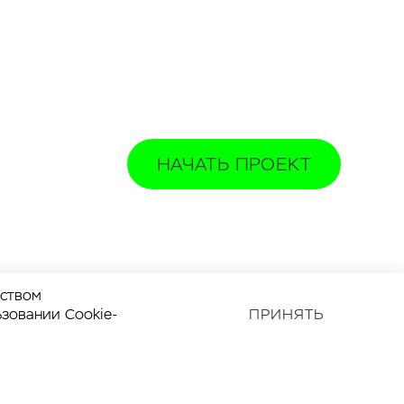
НАЧАТЬ ПРОЕКТ
дством
ьзовании Cookie-
ПРИНЯТЬ